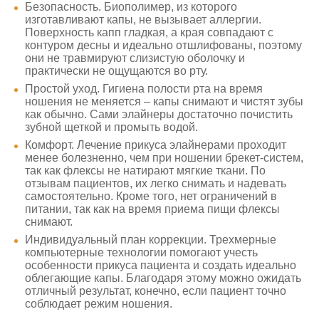
Безопасность. Биополимер, из которого
изготавливают капы, не вызывает аллергии.
Поверхность капп гладкая, а края совпадают с
контуром десны и идеально отшлифованы, поэтому
они не травмируют слизистую оболочку и
практически не ощущаются во рту.
Простой уход. Гигиена полости рта на время
ношения не меняется – капы снимают и чистят зубы
как обычно. Сами элайнеры достаточно почистить
зубной щеткой и промыть водой.
Комфорт. Лечение прикуса элайнерами проходит
менее болезненно, чем при ношении брекет-систем,
так как флексы не натирают мягкие ткани. По
отзывам пациентов, их легко снимать и надевать
самостоятельно. Кроме того, нет ограничений в
питании, так как на время приема пищи флексы
снимают.
Индивидуальный план коррекции. Трехмерные
компьютерные технологии помогают учесть
особенности прикуса пациента и создать идеально
облегающие капы. Благодаря этому можно ожидать
отличный результат, конечно, если пациент точно
соблюдает режим ношения.