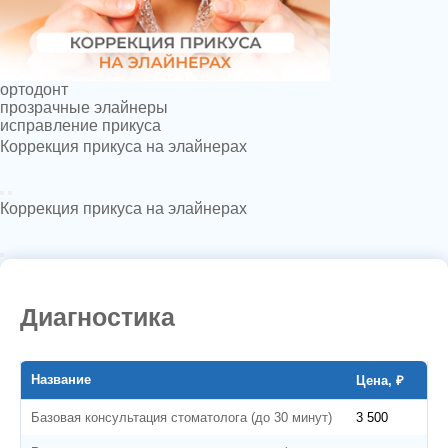
ортодонт
прозрачные элайнеры
исправление прикуса
Коррекция прикуса на элайнерах
Видео
Коррекция прикуса на элайнерах
Диагностика
Название
Цена, ₽
Базовая консультация стоматолога (до 30 минут)
3 500