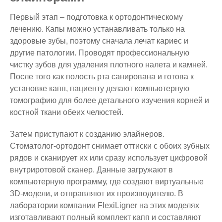
Первый этап – подготовка к ортодонтическому
лечению. Капы можно устанавливать только на
здоровые зубы, поэтому сначала лечат кариес и
другие патологии. Проводят профессиональную
чистку зубов для удаления плотного налета и камней.
После того как полость рта санирована и готова к
установке капп, пациенту делают компьютерную
томографию для более детального изучения корней и
костной ткани обеих челюстей.
Затем приступают к созданию элайнеров.
Стоматолог-ортодонт снимает оттиски с обоих зубных
рядов и сканирует их или сразу использует цифровой
внутриротовой сканер. Данные загружают в
компьютерную программу, где создают виртуальные
3D-модели, и отправляют их производителю. В
лаборатории компании FlexiLigner на этих моделях
изготавливают полный комплект капп и составляют