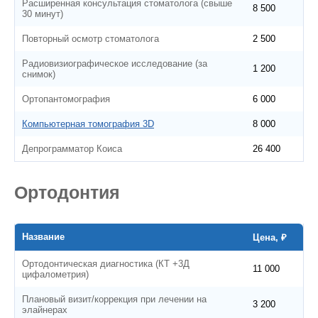
Расширенная консультация стоматолога (свыше
8 500
30 минут)
Повторный осмотр стоматолога
2 500
Радиовизиографическое исследование (за
1 200
снимок)
Ортопантомография
6 000
Компьютерная томография 3D
8 000
Депрограмматор Коиса
26 400
Ортодонтия
Название
Цена, ₽
Ортодонтическая диагностика (КТ +3Д
11 000
цифалометрия)
Плановый визит/коррекция при лечении на
3 200
элайнерах