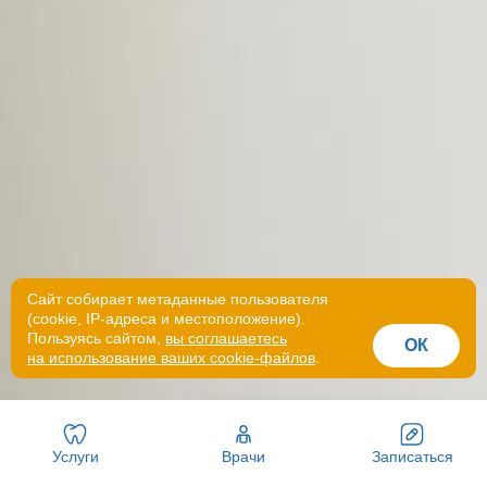
Сайт собирает метаданные пользователя
(cookie, IP-адреса и местоположение).
Пользуясь сайтом,
вы соглашаетесь
ОК
на использование ваших cookie-файлов
.
Напишите нам в Telegram
Услуги
Врачи
Записаться