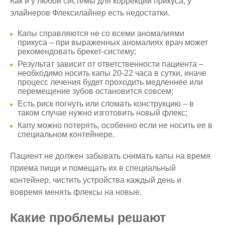
Как и у любой системы для коррекции прикуса, у
элайнеров Флексилайнер есть недостатки.
Капы справляются не со всеми аномалиями
прикуса – при выраженных аномалиях врач может
рекомендовать брекет-систему;
Результат зависит от ответственности пациента –
необходимо носить капы 20-22 часа в сутки, иначе
процесс лечения будет проходить медленнее или
перемещение зубов остановится совсем;
Есть риск погнуть или сломать конструкцию – в
таком случае нужно изготовить новый флекс;
Капу можно потерять, особенно если не носить ее в
специальном контейнере.
Пациент не должен забывать снимать капы на время
приема пищи и помещать их в специальный
контейнер, чистить устройства каждый день и
вовремя менять флексы на новые.
Какие проблемы решают