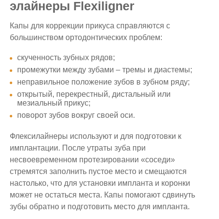
элайнеры Flexiligner
Капы для коррекции прикуса справляются с
большинством ортодонтических проблем:
скученность зубных рядов;
промежутки между зубами – тремы и диастемы;
неправильное положение зубов в зубном ряду;
открытый, перекрестный, дистальный или
мезиальный прикус;
поворот зубов вокруг своей оси.
Флексилайнеры используют и для подготовки к
имплантации. После утраты зуба при
несвоевременном протезировании «соседи»
стремятся заполнить пустое место и смещаются
настолько, что для установки импланта и коронки
может не остаться места. Капы помогают сдвинуть
зубы обратно и подготовить место для импланта.