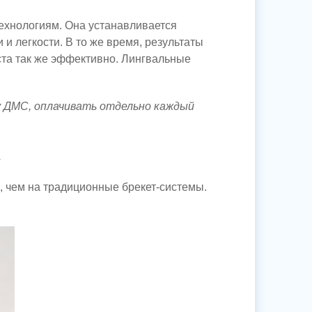
технологиям. Она устанавливается
и легкости. В то же время, результаты
ста так же эффективно. Лингвальные
 ДМС, оплачивать отдельно каждый
.
, чем на традиционные
брекет-системы
.