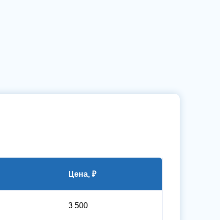
Цена, ₽
3 500