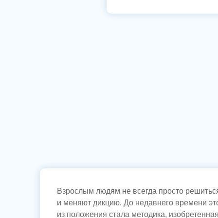
Взрослым людям не всегда просто решиться
и меняют дикцию. До недавнего времени эт
из положения стала методика, изобретенна