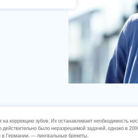
 на коррекцию зубов. Их останавливает необходимость носи
о действительно было неразрешимой задачей, однако в 200
я в Германии, — лингвальные брекеты.