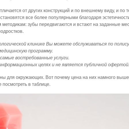
личается от других конструкций и по внешнему виду, и по 
 становятся все более популярными благодаря эстетичности 
м методикам: зубы передвигаются и встают на заданные ме
подростков.
логической клинике Вы можете обслуживаться по полису
 медицинскую программу.
 самые востребованные услуги.
информационных целях и не является публичной офертой
ны для окружающих. Вот почему цена на них намного выше
 посмотреть в таблице.