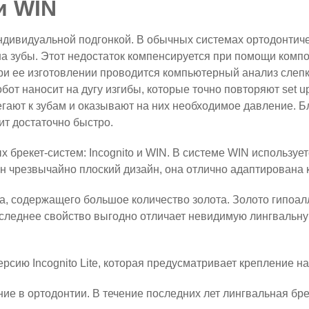
и WIN
ндивидуальной подгонкой. В обычных системах ортодонтич
 на зубы. Этот недостаток компенсируется при помощи комп
При ее изготовлении проводится компьютерный анализ слеп
т наносит на дугу изгибы, которые точно повторяют set up
легают к зубам и оказывают на них необходимое давление.
т достаточно быстро.
ых
брекет-систем
: Incognito и WIN. В системе WIN используе
н чрезвычайно плоский дизайн, она отлично адаптирована 
ва, содержащего большое количество золота. Золото гипоа
оследнее свойство выгодно отличает невидимую лингвальн
рсию Incognito Lite, которая предусматривает крепление н
ие в ортодонтии. В течение последних лет лингвальная брек