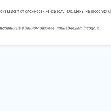
то) зависит от сложности кейса (случая). Цены на incognito
ьзованные в данном разделе, принадлежат Incognito.