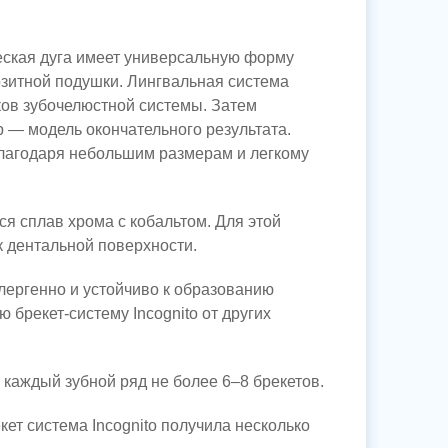
еская дуга имеет универсальную форму
озитной подушки. Лингвальная система
ков зубочелюстной системы. Затем
 — модель окончательного результата.
 Благодаря небольшим размерам и легкому
тся сплав хрома с кобальтом. Для этой
к дентальной поверхности.
ллергенно и устойчиво к образованию
ую
брекет-систему
Incognito от других
а каждый зубной ряд не более 6–8 брекетов.
ет система Incognito получила несколько