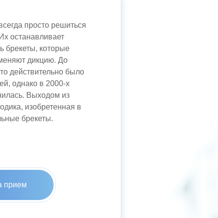
всегда просто решиться
 Их останавливает
ь брекеты, которые
 меняют дикцию. До
то действительно было
й, однако в 2000-х
нилась. Выходом из
одика, изобретенная в
льные брекеты.
а прием