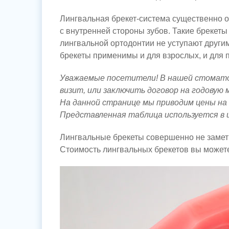
Лингвальная брекет-система существенно от
с внутренней стороны зубов. Такие брекеты
лингвальной ортодонтии не уступают други
брекеты применимы и для взрослых, и для 
Уважаемые посетители! В нашей стомато
визит, или заключить договор на годовую
На данной странице мы приводим цены на
Представленная таблица используется в 
Лингвальные брекеты совершенно не замет
Стоимость лингвальных брекетов вы можете