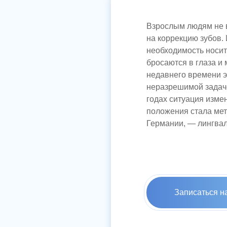
Взрослым людям не 
на коррекцию зубов.
необходимость носит
бросаются в глаза и
недавнего времени э
неразрешимой задаче
годах ситуация изме
положения стала мет
Германии, — лингва
Записаться н