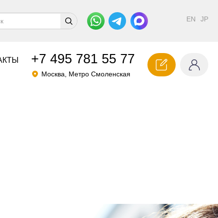
EN
JP
+7 495
781 55 77
АКТЫ
Москва, Метро Смоленская