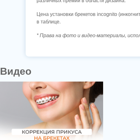
различных премий в области дизайна.
Цена установки брекетов incognito (инкогни
в таблице.
* Права на фото и видео-материалы, испол
Видео