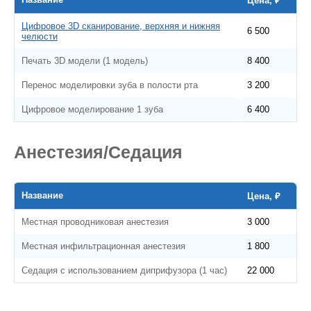
Цена, ₽
Цифровое 3D сканирование, верхняя и нижняя
6 500
челюсти
Печать 3D модели (1 модель)
8 400
Перенос моделировки зуба в полости рта
3 200
Цифровое моделирование 1 зуба
6 400
Анестезия/Седация
Название
Цена, ₽
Местная проводниковая анестезия
3 000
Местная инфильтрационная анестезия
1 800
Седация с использованием диприфузора (1 час)
22 000