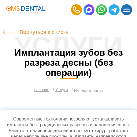
Вернуться к списку
УСЛУГИ
Имплантация зубов без
разреза десны (без
операции)
Главная
Услуги
Имплантология
Современные технологии позволяют устанавливать
импланты без традиционных разрезов и наложения швов.
Вместо отслаивания десневого лоскута хирург работает
через небольшие проколы, а импланты направляются