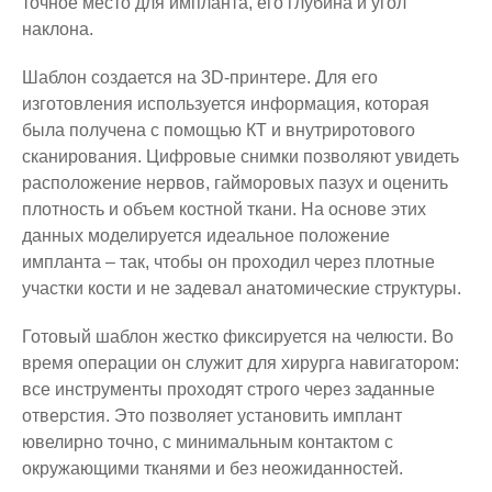
точное место для импланта, его глубина и угол
наклона.
Шаблон создается на 3D-принтере. Для его
изготовления используется информация, которая
была получена с помощью КТ и внутриротового
сканирования. Цифровые снимки позволяют увидеть
расположение нервов, гайморовых пазух и оценить
плотность и объем костной ткани. На основе этих
данных моделируется идеальное положение
импланта – так, чтобы он проходил через плотные
участки кости и не задевал анатомические структуры.
Готовый шаблон жестко фиксируется на челюсти. Во
время операции он служит для хирурга навигатором:
все инструменты проходят строго через заданные
отверстия. Это позволяет установить имплант
ювелирно точно, с минимальным контактом с
окружающими тканями и без неожиданностей.