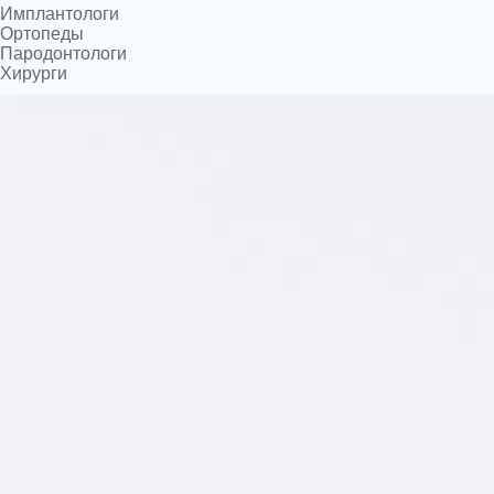
Имплантологи
Ортопеды
Пародонтологи
Хирурги