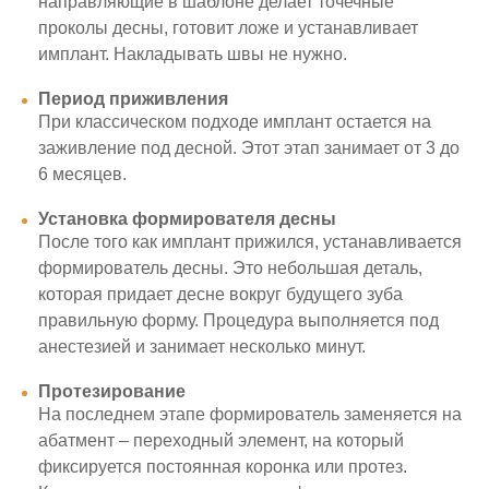
направляющие в шаблоне делает точечные
проколы десны, готовит ложе и устанавливает
имплант. Накладывать швы не нужно.
Период приживления
При классическом подходе имплант остается на
заживление под десной. Этот этап занимает от 3 до
6 месяцев.
Установка формирователя десны
После того как имплант прижился, устанавливается
формирователь десны. Это небольшая деталь,
которая придает десне вокруг будущего зуба
правильную форму. Процедура выполняется под
анестезией и занимает несколько минут.
Протезирование
На последнем этапе формирователь заменяется на
абатмент – переходный элемент, на который
фиксируется постоянная коронка или протез.