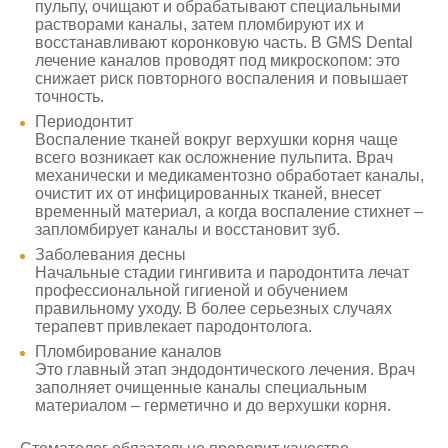
пульпу, очищают и обрабатывают специальными
растворами каналы, затем пломбируют их и
восстанавливают коронковую часть. В GMS Dental
лечение каналов проводят под микроскопом: это
снижает риск повторного воспаления и повышает
точность.
Периодонтит
Воспаление тканей вокруг верхушки корня чаще
всего возникает как осложнение пульпита. Врач
механически и медикаментозно обработает каналы,
очистит их от инфицированных тканей, внесет
временный материал, а когда воспаление стихнет –
запломбирует каналы и восстановит зуб.
Заболевания десны
Начальные стадии гингивита и пародонтита лечат
профессиональной гигиеной и обучением
правильному уходу. В более серьезных случаях
терапевт привлекает пародонтолога.
Пломбирование каналов
Это главный этап эндодонтического лечения. Врач
заполняет очищенные каналы специальным
материалом – герметично и до верхушки корня.