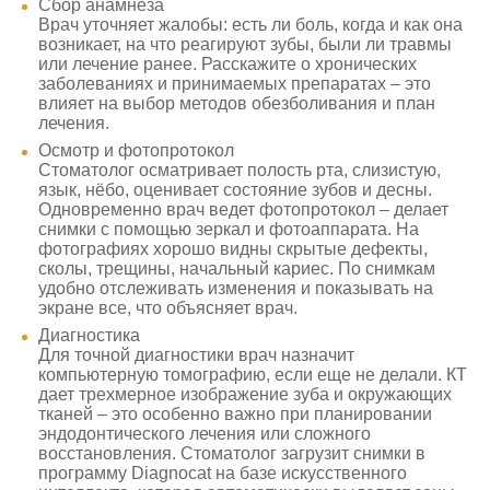
Сбор анамнеза
Врач уточняет жалобы: есть ли боль, когда и как она
возникает, на что реагируют зубы, были ли травмы
или лечение ранее. Расскажите о хронических
заболеваниях и принимаемых препаратах – это
влияет на выбор методов обезболивания и план
лечения.
Осмотр и фотопротокол
Стоматолог осматривает полость рта, слизистую,
язык, нёбо, оценивает состояние зубов и десны.
Одновременно врач ведет фотопротокол – делает
снимки с помощью зеркал и фотоаппарата. На
фотографиях хорошо видны скрытые дефекты,
сколы, трещины, начальный кариес. По снимкам
удобно отслеживать изменения и показывать на
экране все, что объясняет врач.
Диагностика
Для точной диагностики врач назначит
компьютерную томографию, если еще не делали. КТ
дает трехмерное изображение зуба и окружающих
тканей – это особенно важно при планировании
эндодонтического лечения или сложного
восстановления. Стоматолог загрузит снимки в
программу Diagnocat на базе искусственного