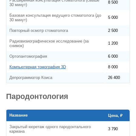
Расширенная консультация стоматолога (свыше
8 500
30 минут)
Базовая консультация ведущего стоматолога (до
5 000
30 минут)
Повторный осмотр стоматолога
2 500
Радиовизиографическое исследование (за
1 200
снимок)
Ортопантомография
6 000
Компьютерная томография 3D
8 000
Депрограмматор Коиса
26 400
Пародонтология
Название
Цена, ₽
Закрытый кюретаж одного пародонтального
3 790
кармана