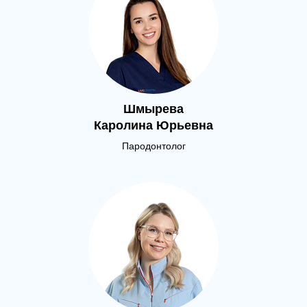
Шмырева
Каролина Юрьевна
Пародонтолог