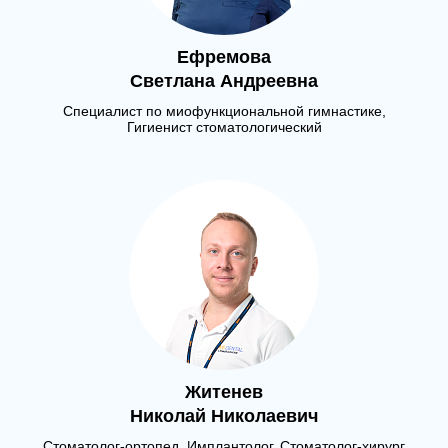
Ефремова
Светлана Андреевна
Специалист по миофункциональной гимнастике,
Гигиенист стоматологический
Житенев
Николай Николаевич
Стоматолог-ортопед, Имплантолог, Стоматолог-хирург