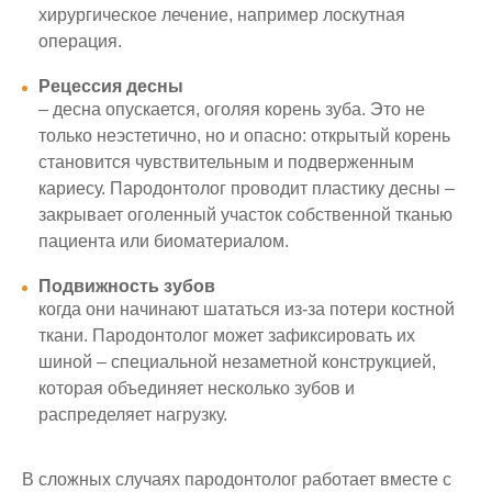
хирургическое лечение, например лоскутная
операция.
Рецессия десны
– десна опускается, оголяя корень зуба. Это не
только неэстетично, но и опасно: открытый корень
становится чувствительным и подверженным
кариесу. Пародонтолог проводит пластику десны –
закрывает оголенный участок собственной тканью
пациента или биоматериалом.
Подвижность зубов
когда они начинают шататься из-за потери костной
ткани. Пародонтолог может зафиксировать их
шиной – специальной незаметной конструкцией,
которая объединяет несколько зубов и
распределяет нагрузку.
В сложных случаях пародонтолог работает вместе с