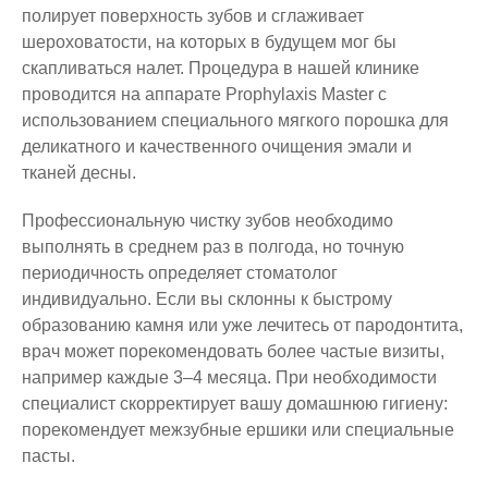
полирует поверхность зубов и сглаживает
шероховатости, на которых в будущем мог бы
скапливаться налет. Процедура в нашей клинике
проводится на аппарате Prophylaxis Master с
использованием специального мягкого порошка для
деликатного и качественного очищения эмали и
тканей десны.
Профессиональную чистку зубов необходимо
выполнять в среднем раз в полгода, но точную
периодичность определяет стоматолог
индивидуально. Если вы склонны к быстрому
образованию камня или уже лечитесь от пародонтита,
врач может порекомендовать более частые визиты,
например каждые 3–4 месяца. При необходимости
специалист скорректирует вашу домашнюю гигиену:
порекомендует межзубные ершики или специальные
пасты.