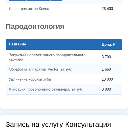
Депрограмматор Коиса
26 400
Пародонтология
Название
Цена, ₽
Закрытый кюретаж одного пародонтального
3 790
кармана
Обработка аппаратом Vector (за зуб)
1 660
Удлинение коронки зуба
13 000
Фиксация проволочного ретейнера, за зуб
3 000
Запись на услугу Консультация