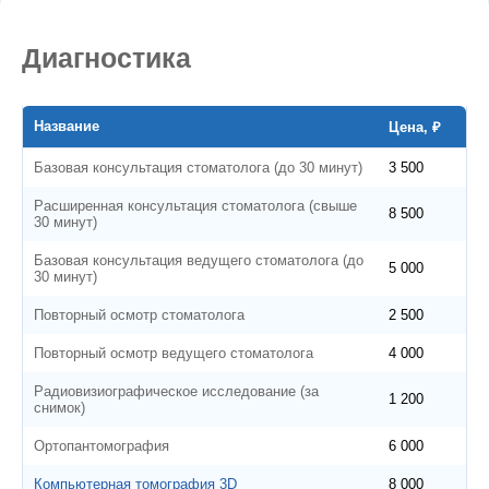
Диагностика
Название
Цена, ₽
Базовая консультация стоматолога (до 30 минут)
3 500
Расширенная консультация стоматолога (свыше
8 500
30 минут)
Базовая консультация ведущего стоматолога (до
5 000
30 минут)
Повторный осмотр стоматолога
2 500
Повторный осмотр ведущего стоматолога
4 000
Радиовизиографическое исследование (за
1 200
снимок)
Ортопантомография
6 000
Компьютерная томография 3D
8 000