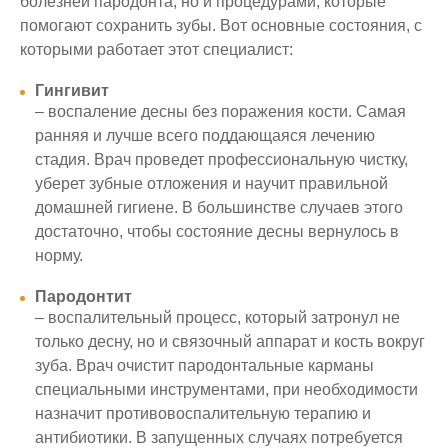
болезней пародонта, но и процедурами, которые
помогают сохранить зубы. Вот основные состояния, с
которыми работает этот специалист:
Гингивит
– воспаление десны без поражения кости. Самая
ранняя и лучше всего поддающаяся лечению
стадия. Врач проведет профессиональную чистку,
уберет зубные отложения и научит правильной
домашней гигиене. В большинстве случаев этого
достаточно, чтобы состояние десны вернулось в
норму.
Пародонтит
– воспалительный процесс, который затронул не
только десну, но и связочный аппарат и кость вокруг
зуба. Врач очистит пародонтальные карманы
специальными инструментами, при необходимости
назначит противовоспалительную терапию и
антибиотики. В запущенных случаях потребуется