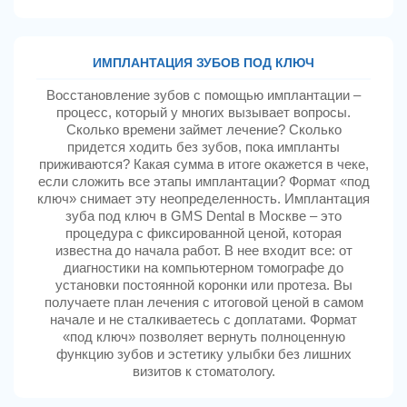
ИМПЛАНТАЦИЯ ЗУБОВ ПОД КЛЮЧ
Восстановление зубов с помощью имплантации –
процесс, который у многих вызывает вопросы.
Сколько времени займет лечение? Сколько
придется ходить без зубов, пока импланты
приживаются? Какая сумма в итоге окажется в чеке,
если сложить все этапы имплантации? Формат «под
ключ» снимает эту неопределенность. Имплантация
зуба под ключ в GMS Dental в Москве – это
процедура с фиксированной ценой, которая
известна до начала работ. В нее входит все: от
диагностики на компьютерном томографе до
установки постоянной коронки или протеза. Вы
получаете план лечения с итоговой ценой в самом
начале и не сталкиваетесь с доплатами. Формат
«под ключ» позволяет вернуть полноценную
функцию зубов и эстетику улыбки без лишних
визитов к стоматологу.