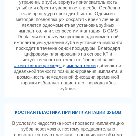
утраченные зубы, вернуть привлекательность
улыбки и обрести уверенность в себе. Особенно
если процедура проходит быстро. Одним из
методов, позволяющих сократить время лечения,
является одномоментная установка зубных
имплантов, или экспресс-имплантация. В GMS
Dental мы используем протокол одномоментной
имплантации: удаление зуба и установка импланта
проходят в течение одной процедуры. Благодаря
цифровому планированию на основе КТ и
искусственного интеллекта Diagnocat наши
стоматологи-ортопеды
и
имплантологи
добиваются
идеальной точности позиционирования импланта, а
возможность немедленной фиксации временной
коронки избавляет пациента от периода «без
зубов».
КОСТНАЯ ПЛАСТИКА ПРИ ИМПЛАНТАЦИИ ЗУБОВ
В условиях недостатка кости провести имплантацию
зубов невозможно, поэтому предварительно
проводят костную пластику – наращивание объема