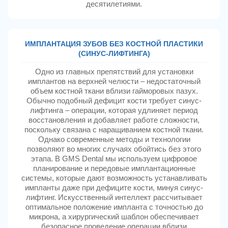
десятилетиями.
ИМПЛАНТАЦИЯ ЗУБОВ БЕЗ КОСТНОЙ ПЛАСТИКИ
(СИНУС‑ЛИФТИНГА)
Одно из главных препятствий для установки
имплантов на верхней челюсти – недостаточный
объем костной ткани вблизи гайморовых пазух.
Обычно подобный дефицит кости требует синус-
лифтинга – операции, которая удлиняет период
восстановления и добавляет работе сложности,
поскольку связана с наращиванием костной ткани.
Однако современные методы и технологии
позволяют во многих случаях обойтись без этого
этапа. В GMS Dental мы используем цифровое
планирование и передовые имплантационные
системы, которые дают возможность устанавливать
импланты даже при дефиците кости, минуя синус-
лифтинг. Искусственный интеллект рассчитывает
оптимальное положение импланта с точностью до
микрона, а хирургический шаблон обеспечивает
безопасное проведение операции вблизи