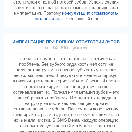
столкнулся с полной потерей зубов. Успех лечения
зависит от того, насколько грамотно спланирована
имплантация. Поэтому
консультация стоматолога-
имплантолога
– это важный шаг.
ИМПЛАНТАЦИЯ ПРИ ПОЛНОМ ОТСУТСТВИИ ЗУБОВ
от 14 990 рублей
Потеря всех зубов – это не только эстетическая
проблема. Без зубного ряда кость челюсти не
получает нагрузку и начинает убывать уже через
несколько месяцев. В результате меняется прикус,
а нижняя треть лица теряет объем. Съемный протез
только маскирует эти последствия, но не
останавливает их. Полная имплантация зубов – это
способ решить проблемы. Имплантаты передают
нагрузку на кость как настоящие корни и
останавливают ее убыль. Постоянная конструкция
фиксируется раз и надолго, ее не нужно снимать на
ночь и для чистки. В GMS Dental каждую операцию
планирует искусственный интеллект – он точно
рассчитывает положение каждого имплантата,