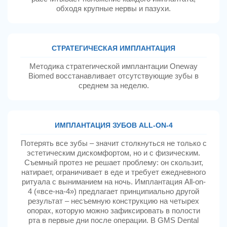
обходя крупные нервы и пазухи.
CТРАТЕГИЧЕСКАЯ ИМПЛАНТАЦИЯ
Методика стратегической имплантации Oneway
Biomed восстанавливает отсутствующие зубы в
среднем за неделю.
ИМПЛАНТАЦИЯ ЗУБОВ ALL-ON-4
Потерять все зубы – значит столкнуться не только с
эстетическим дискомфортом, но и с физическим.
Съемный протез не решает проблему: он скользит,
натирает, ограничивает в еде и требует ежедневного
ритуала с выниманием на ночь. Имплантация All-on-
4 («все-на-4») предлагает принципиально другой
результат – несъемную конструкцию на четырех
опорах, которую можно зафиксировать в полости
рта в первые дни после операции. В GMS Dental