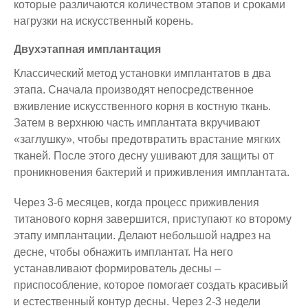
которые различаются количеством этапов и сроками
нагрузки на искусственный корень.
Двухэтапная имплантация
Классический метод установки имплантатов в два
этапа. Сначала производят непосредственное
вживление искусственного корня в костную ткань.
Затем в верхнюю часть имплантата вкручивают
«заглушку», чтобы предотвратить врастание мягких
тканей. После этого десну ушивают для защиты от
проникновения бактерий и приживления имплантата.
Через 3-6 месяцев, когда процесс приживления
титанового корня завершится, приступают ко второму
этапу имплантации. Делают небольшой надрез на
десне, чтобы обнажить имплантат. На него
устанавливают формирователь десны –
приспособление, которое помогает создать красивый
и естественный контур десны. Через 2-3 недели