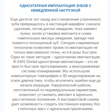
ОДНОЭТАПНАЯ ИМПЛАНТАЦИЯ ЗУБОВ С
НЕМЕДЛЕННОЙ НАГРУЗКОЙ
Еще десяток лет назад восстановление утраченного
зуба превращалось в настоящий марафон: сначала
удаление, потом долгое ожидание, пока заживет
лунка, затем установка импланта и снова
томительные месяцы ожидания, прежде чем
появится полноценный зуб. Сегодня современные
технологии позволяют провести имплантацию не
только максимально точно, но и в разы быстрее.
Один из таких методов – одноэтапная имплантация.
В GMS Dental одноэтапная имплантация – это не
просто быстрое протезирование, а многоуровневая
система планирования. Мы используем
компьютерную томографию и 3D-моделирование на
этапе диагностики, чтобы исключить ошибки еще до
начала операции. Хирургический шаблон,
изготовленный по индивидуальным параметрам,
позволяет установить имплант в идеально
рассчитанное положение. А внутриротовой сканер
дает возможность создать постоянную коронку без
слепочных масс с идеальным прилеганием.