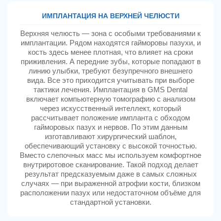
ИМПЛАНТАЦИЯ НА ВЕРХНЕЙ ЧЕЛЮСТИ
Верхняя челюсть — зона с особыми требованиями к
имплантации. Рядом находятся гайморовы пазухи, и
кость здесь менее плотная, что влияет на сроки
приживления. А передние зубы, которые попадают в
линию улыбки, требуют безупречного внешнего
вида. Все это приходится учитывать при выборе
тактики лечения. Имплантация в GMS Dental
включает компьютерную томографию с анализом
через искусственный интеллект, который
рассчитывает положение импланта с обходом
гайморовых пазух и нервов. По этим данным
изготавливают хирургический шаблон,
обеспечивающий установку с высокой точностью.
Вместо слепочных масс мы используем комфортное
внутриротовое сканирование. Такой подход делает
результат предсказуемым даже в самых сложных
случаях — при выраженной атрофии кости, близком
расположении пазух или недостаточном объёме для
стандартной установки.