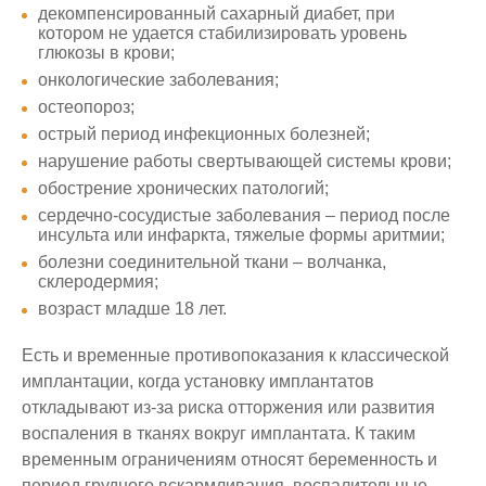
декомпенсированный сахарный диабет, при
котором не удается стабилизировать уровень
глюкозы в крови;
онкологические заболевания;
остеопороз;
острый период инфекционных болезней;
нарушение работы свертывающей системы крови;
обострение хронических патологий;
сердечно-сосудистые заболевания – период после
инсульта или инфаркта, тяжелые формы аритмии;
болезни соединительной ткани – волчанка,
склеродермия;
возраст младше 18 лет.
Есть и временные противопоказания к классической
имплантации, когда установку имплантатов
откладывают из-за риска отторжения или развития
воспаления в тканях вокруг имплантата. К таким
временным ограничениям относят беременность и
период грудного вскармливания, воспалительные