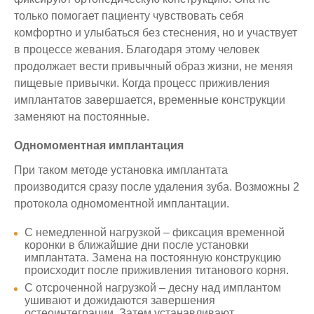
только помогает пациенту чувствовать себя
комфортно и улыбаться без стеснения, но и участвует
в процессе жевания. Благодаря этому человек
продолжает вести привычный образ жизни, не меняя
пищевые привычки. Когда процесс приживления
имплантатов завершается, временные конструкции
заменяют на постоянные.
Одномоментная имплантация
При таком методе установка имплантата
производится сразу после удаления зуба. Возможны 2
протокола одномоментной имплантации.
С немедленной нагрузкой – фиксация временной
коронки в ближайшие дни после установки
имплантата. Замена на постоянную конструкцию
происходит после приживления титанового корня.
С отсроченной нагрузкой – десну над имплантом
ушивают и дожидаются завершения
остеоинтеграции. Затем устанавливают