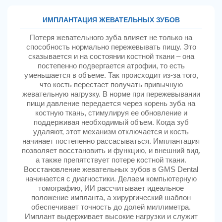
ИМПЛАНТАЦИЯ ЖЕВАТЕЛЬНЫХ ЗУБОВ
Потеря жевательного зуба влияет не только на
способность нормально пережевывать пищу. Это
сказывается и на состоянии костной ткани – она
постепенно подвергается атрофии, то есть
уменьшается в объеме. Так происходит из-за того,
что кость перестает получать привычную
жевательную нагрузку. В норме при пережевывании
пищи давление передается через корень зуба на
костную ткань, стимулируя ее обновление и
поддерживая необходимый объем. Когда зуб
удаляют, этот механизм отключается и кость
начинает постепенно рассасываться. Имплантация
позволяет восстановить и функцию, и внешний вид,
а также препятствует потере костной ткани.
Восстановление жевательных зубов в GMS Dental
начинается с диагностики. Делаем компьютерную
томографию, ИИ рассчитывает идеальное
положение импланта, а хирургический шаблон
обеспечивает точность до долей миллиметра.
Имплант выдерживает высокие нагрузки и служит