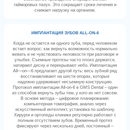
гайморовых пазух. Это сокращает сроки лечения и
снижает нагрузку на организм.
ИМПЛАНТАЦИЯ ЗУБОВ ALL‑ON‑6
Когда не остается ни одного зуба, перед человеком
встает вопрос: как вернуть возможность нормально
жевать и не чувствовать неловкости при разговоре и
улыбке. Съемные протезы часто плохо держатся,
натирают десну и перекрывают небо. Имплантация
All—on—6 предлагает другой путь: весь зубной ряд
восстанавливают на шести опорах, которые
надежно удерживают несъемную конструкцию.
Протокол имплантации All-on-6 в GMS Dental – один
из способов вернуть зубы тем, у кого их нет совсем.
В основе метода – цифровое планирование:
компьютерная томография, анализ через
искусственный интеллект, установка по шаблону.
Хирурги и ортопеды клиники регулярно работают с
полным отсутствием зубов. Временный протез
фиксируют через несколько дней, постоянный –