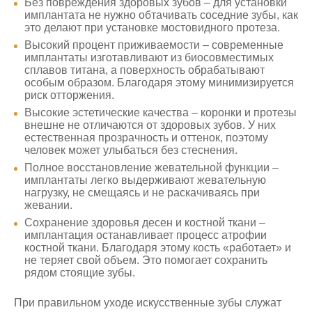
Без повреждения здоровых зубов – для установки
имплантата не нужно обтачивать соседние зубы, как
это делают при установке мостовидного протеза.
Высокий процент приживаемости – современные
имплантаты изготавливают из биосовместимых
сплавов титана, а поверхность обрабатывают
особым образом. Благодаря этому минимизируется
риск отторжения.
Высокие эстетические качества – коронки и протезы
внешне не отличаются от здоровых зубов. У них
естественная прозрачность и оттенок, поэтому
человек может улыбаться без стеснения.
Полное восстановление жевательной функции –
имплантаты легко выдерживают жевательную
нагрузку, не смещаясь и не раскачиваясь при
жевании.
Сохранение здоровья десен и костной ткани –
имплантация останавливает процесс атрофии
костной ткани. Благодаря этому кость «работает» и
не теряет свой объем. Это помогает сохранить
рядом стоящие зубы.
При правильном уходе искусственные зубы служат