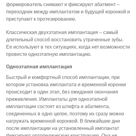
формирователь снимают и фиксируют абатмент –
переходник между имплантатом и будущей коронкой и
приступают к протезированию.
Классическая двухэтапная имплантация – самый
длительный способ восстановить утраченные зубы.
Ее используют в тех ситуациях, когда нет возможности
провести одноэтапную имплантацию.
Одноэтапная имплантация
Быстрый и комфортный способ имплантации, при
котором установка имплантата и временной коронки
происходит в один этап, без ожидания окончания
приживления. Имплантаты для одноэтапной
имплантации состоят из штифта и абатмента,
соединенных в одно целое, поэтому их сразу можно
нагружать временной коронкой. В ближайшие дни
после имплантации на установленный имплантат
фиксируют ортопедическую конструкцию. Она не