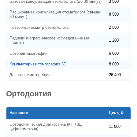
Базовая консультация стоматолога (до 30 минут)
3 500
Расширенная консультация стоматолога (свыше
8 500
30 минут)
Повторный осмотр стоматолога
2 500
Радиовизиографическое исследование (за
1 200
снимок)
Ортопантомография
6 000
Компьютерная томография 3D
8 000
Депрограмматор Коиса
26 400
Ортодонтия
Название
Цена, ₽
Ортодонтическая диагностика (КТ +3Д
11 000
цифалометрия)