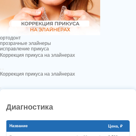
ортодонт
прозрачные элайнеры
исправление прикуса
Коррекция прикуса на элайнерах
Видео
Коррекция прикуса на элайнерах
Диагностика
Название
Цена, ₽