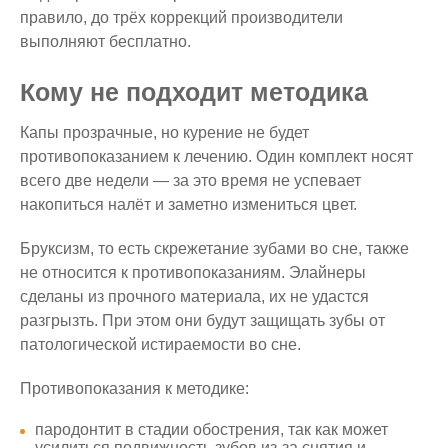
правило, до трёх коррекций производители
выполняют бесплатно.
Кому не подходит методика
Капы прозрачные, но курение не будет
противопоказанием к лечению. Один комплект носят
всего две недели — за это время не успевает
накопиться налёт и заметно измениться цвет.
Бруксизм, то есть скрежетание зубами во сне, также
не относится к противопоказаниям. Элайнеры
сделаны из прочного материала, их не удастся
разгрызть. При этом они будут защищать зубы от
патологической истираемости во сне.
Противопоказания к методике:
пародонтит в стадии обострения, так как может
усилиться подвижность зубов из-за снятия и