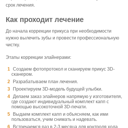
срок лечения.
Как проходит лечение
До начала коррекции прикуса при необходимости
нужно вылечить зубы и провести профессиональную
чистку.
Этапы коррекции элайнерами:
Создаем фотопротокол и сканируем прикус 3D-
сканером.
Разрабатываем план лечения.
Проектируем 3D-модель будущей улыбки.
Делаем заказ элайнеров напрямую у изготовителя,
где создают индивидуальный комплект капп с
помощью высокоточной 3D-печати.
Выдаем комплект капп и объясняем, как ими
пользоваться, учим снимать и надевать.
Встречаемся раз в 2-3 месяца для контроля хода