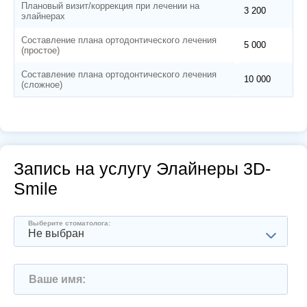
Плановый визит/коррекция при лечении на
3 200
элайнерах
Составление плана ортодонтического лечения
5 000
(простое)
Составление плана ортодонтического лечения
10 000
(сложное)
Запись на услугу Элайнеры 3D-
Smile
Выберите стоматолога:
Не выбран
Ваше имя: