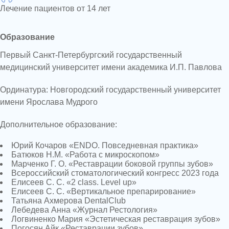
Лечение пациентов от 14 лет
Образование
Первый Санкт-Петербургский государственный
медицинский университет имени академика И.П. Павлова
Ординатура:
Новгородский государственный университет
имени Ярослава Мудрого
Дополнительное образование:
Юрий Кочаров «ENDO. Повседневная практика»
Батюков Н.М. «Работа с микроскопом»
Марченко Г. О. «Реставрации боковой группы зубов»
Всероссийский стоматологический конгресс 2023 года
Елисеев С. С. «2 class. Level up»
Елисеев С. С. «Вертикальное препарирование»
Татьяна Ахмерова DentalClub
Лебедева Анна «Журнал Рестология»
Логвиненко Мария «Эстетическая реставрация зубов»
Погосян Айк «Реставрации зубов»