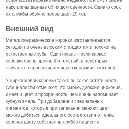
использовать сравнительно недавно, поэтому пока не
накоплены данные об их долговечности. Однако срок
их службы обычно превышает 20 лет.
Внешний вид
Металлокерамические коронки изготавливаются
сегодня по очень высоким стандартам и похожи на
естественные зубы. Один нюанс – если каркас
коронки очень прочный и толстый, в некоторых
случаях он просвечивает через керамический слой.
У циркониевой коронки также высокая эстетичность.
Специалисты отмечают, что сырье, диоксид циркония,
имеет и цвет, и прозрачность, чем очень напоминает
зубную эмаль. При добавлении специальных
пигментов, которые при запекании меняют цвет,
можно добиться идеального соответствия оттенка
коронок цвету собственных зубов пациента.