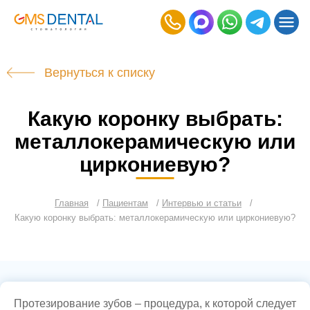
Вернуться к списку
Какую коронку выбрать:
металлокерамическую или
циркониевую?
Главная
Пациентам
Интервью и статьи
Какую коронку выбрать: металлокерамическую или циркониевую?
Протезирование зубов – процедура, к которой следует