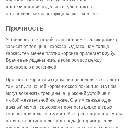
протезирования отдельных зубов, так и в
ортопедических конструкциях (мосты и т.д.).
Прочность
Устойчивость, которой отличается металлокерамика,
зависит от толщины каркаса. Однако, чем толще
каркас, тем менее плотно коронка прилегает к зубу.
Врачи вынуждены искать компромисс между
прочностью и эстетикой.
Прочность коронки из циркония определяется только
тем, есть ли на ней керамическое покрытие. На нем
могут возникать трещины, а цирконий устойчив к
любой жевательной нагрузке. С этим связан один
важный момент: высокая прочность циркониевых
коронок приводит к тому, что быстрее стирается эмаль
на зубах противоположного ряда (например, если
циркониевую коронку установить на нижней челюсти,