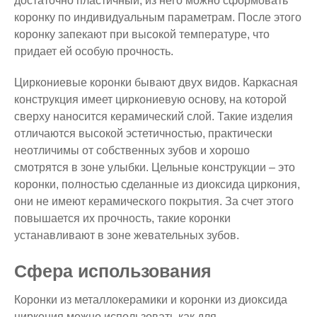
достаточно пластичный, из него можно сформовать
коронку по индивидуальным параметрам. После этого
коронку запекают при высокой температуре, что
придает ей особую прочность.
Циркониевые коронки бывают двух видов. Каркасная
конструкция имеет циркониевую основу, на которой
сверху наносится керамический слой. Такие изделия
отличаются высокой эстетичностью, практически
неотличимы от собственных зубов и хорошо
смотрятся в зоне улыбки. Цельные конструкции – это
коронки, полностью сделанные из диоксида циркония,
они не имеют керамического покрытия. За счет этого
повышается их прочность, такие коронки
устанавливают в зоне жевательных зубов.
Сфера использования
Коронки из металлокерамики и коронки из диоксида
циркония можно использовать как для