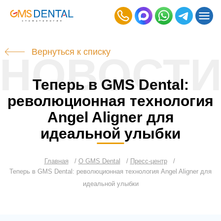
Вернуться к списку
НОВОСТ
Теперь в GMS Dental:
революционная технология
Angel Aligner для
идеальной улыбки
Главная
О GMS Dental
Пресс-центр
Теперь в GMS Dental: революционная технология Angel Aligner для
идеальной улыбки